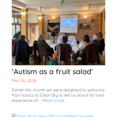
‘Autism as a fruit salad’
Mar 26, 2026
Earlier this month we were delighted to welcome
Paul Isaacs to Clear Sky to tell us about his lived
experience of ...
Read more