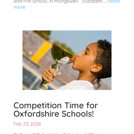
and Pre-school, in Mongewell. Elizabeth ...
Read
more
Competition Time for
Oxfordshire Schools!
Feb 23, 2026