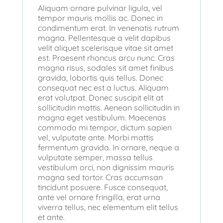
Aliquam ornare pulvinar ligula, vel
tempor mauris mollis ac. Donec in
condimentum erat. In venenatis rutrum
magna. Pellentesque a velit dapibus
velit aliquet scelerisque vitae sit amet
est. Praesent rhoncus arcu nunc. Cras
magna risus, sodales sit amet finibus
gravida, lobortis quis tellus. Donec
consequat nec est a luctus. Aliquam
erat volutpat. Donec suscipit elit at
sollicitudin mattis. Aenean sollicitudin in
magna eget vestibulum. Maecenas
commodo mi tempor, dictum sapien
vel, vulputate ante. Morbi mattis
fermentum gravida. In ornare, neque a
vulputate semper, massa tellus
vestibulum orci, non dignissim mauris
magna sed tortor. Cras accumsan
tincidunt posuere. Fusce consequat,
ante vel ornare fringilla, erat urna
viverra tellus, nec elementum elit tellus
et ante.