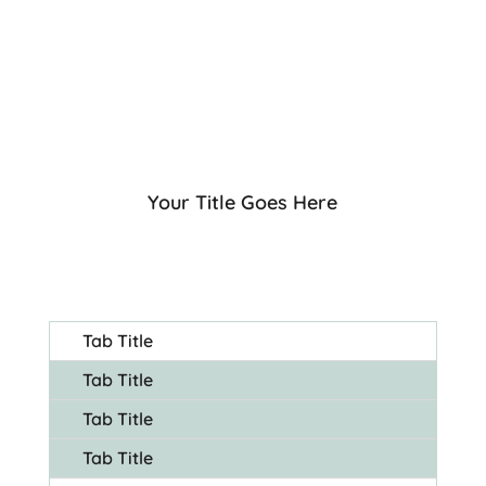
Your Title Goes Here
Tab Title
Tab Title
Tab Title
Tab Title