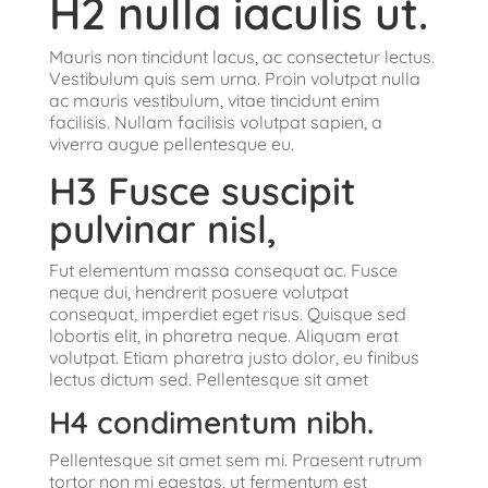
H2 nulla iaculis ut.
Mauris non tincidunt lacus, ac consectetur lectus.
Vestibulum quis sem urna. Proin volutpat nulla
ac mauris vestibulum, vitae tincidunt enim
facilisis. Nullam facilisis volutpat sapien, a
viverra augue pellentesque eu.
H3 Fusce suscipit
pulvinar nisl,
Fut elementum massa consequat ac. Fusce
neque dui, hendrerit posuere volutpat
consequat, imperdiet eget risus. Quisque sed
lobortis elit, in pharetra neque. Aliquam erat
volutpat. Etiam pharetra justo dolor, eu finibus
lectus dictum sed. Pellentesque sit amet
H4 condimentum nibh.
Pellentesque sit amet sem mi. Praesent rutrum
tortor non mi egestas, ut fermentum est