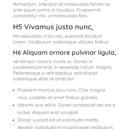
fermentum. Interdum et malesuada fames ac
ante ipsum primis in faucibus. Praesent et
consectetur nisl, ut malesuada felis.
H5 Vivamus justo nunc,
Mmalesuada ut leo nec, euismod tincidunt
lorem. Vestibulum scelerisque ultricies finibus.
H6 Aliquam ornare pulvinar ligula,
vel tempor mauris mollis ac. Donec in
condimentum erat. In venenatis rutrum magna.
Pellentesque a velit dapibus velit aliquet
scelerisque vitae sit amet est.
Praesent rhoncus arcu nunc. Cras magna
risus, sodales sit amet finibus gravida,
lobortis quis tellus. Donec consequat nec est a
luctus. Aliquam erat volutpat.
Donec suscipit elit at sollicitudin mattis.
Aenean sollicitudin in magna eget vestibulum.