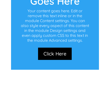
Goes Here
Your content goes here. Edit or
remove this text inline or in the
module Content settings. You can
also style every aspect of this content
in the module Design settings and
even apply custom CSS to this text in
the module Advanced settings.
Click Here