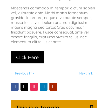
Maecenas commodo mi tempor, dictum sapien
vel, vulputate ante. Morbi mattis fermentum
gravida. In ornare, neque a vulputate semper,
massa tellus vestibulum orci, non dignissim
mauris magna sed tortor. Cras accumsan
tincidunt posuere. Fusce consequat, ante vel
ornare fringilla, erat urna viverra tellus, nec
elementum elit tellus et ante.
Click Here
←
Previous link
Next link
→
This is a toggle