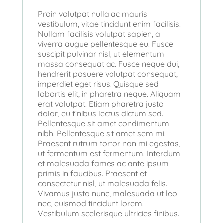
Proin volutpat nulla ac mauris
vestibulum, vitae tincidunt enim facilisis.
Nullam facilisis volutpat sapien, a
viverra augue pellentesque eu. Fusce
suscipit pulvinar nisl, ut elementum
massa consequat ac. Fusce neque dui,
hendrerit posuere volutpat consequat,
imperdiet eget risus. Quisque sed
lobortis elit, in pharetra neque. Aliquam
erat volutpat. Etiam pharetra justo
dolor, eu finibus lectus dictum sed.
Pellentesque sit amet condimentum
nibh. Pellentesque sit amet sem mi.
Praesent rutrum tortor non mi egestas,
ut fermentum est fermentum. Interdum
et malesuada fames ac ante ipsum
primis in faucibus. Praesent et
consectetur nisl, ut malesuada felis.
Vivamus justo nunc, malesuada ut leo
nec, euismod tincidunt lorem.
Vestibulum scelerisque ultricies finibus.