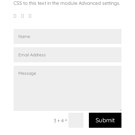
CSS to this text in the module Advanced settings.
Submit
=
3 + 4